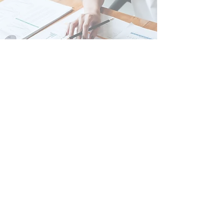
FAZER SEU ORÇAMENTO FICOU
MAIS FÁCIL
Solicite online